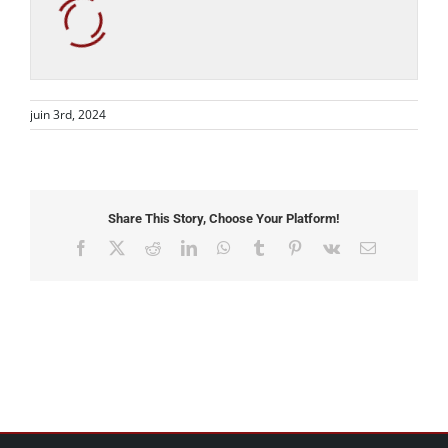
juin 3rd, 2024
Share This Story, Choose Your Platform!
Facebook
X
Reddit
LinkedIn
WhatsApp
Tumblr
Pinterest
Vk
Email