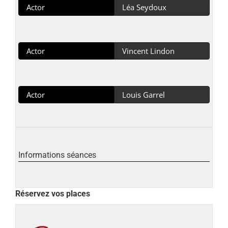
Actor
Léa Seydoux
Actor
Vincent Lindon
Actor
Louis Garrel
Informations séances
Réservez vos places