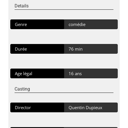
Details
Genre
comédie
Durée
76 min
Age légal
16 ans
Casting
Director
Quentin Dupieux