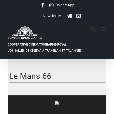
Passer
WhatsApp
Facebook
Instagram
au
contenu
Newsletter
Accueil
Contact
COOPERATIVE CINEMATOGRAPHE-ROYAL
VOS SALLES DE CINÉMA À TRAMELAN ET TAVANNES
Le Mans 66