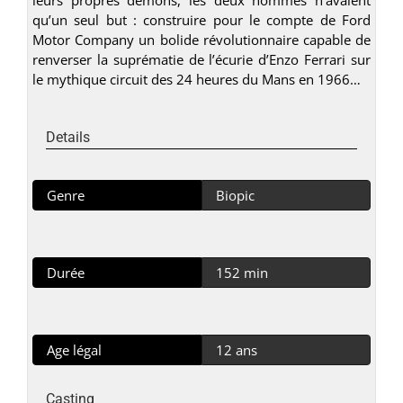
qu’un seul but : construire pour le compte de Ford
Motor Company un bolide révolutionnaire capable de
renverser la suprématie de l’écurie d’Enzo Ferrari sur
le mythique circuit des 24 heures du Mans en 1966…
Details
Genre
Biopic
Durée
152 min
Age légal
12 ans
Casting