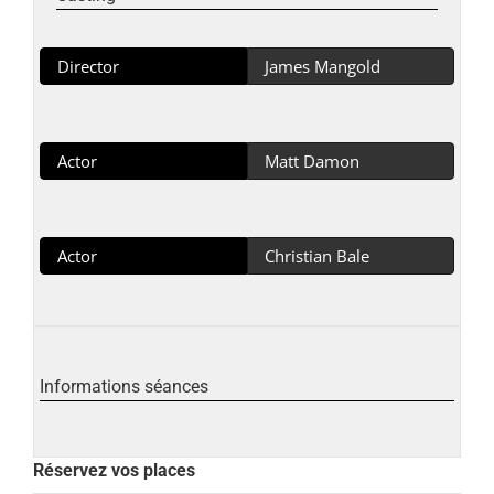
Director
James Mangold
Actor
Matt Damon
Actor
Christian Bale
Informations séances
Réservez vos places