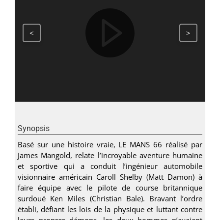
<
>
Synopsis
Basé sur une histoire vraie, LE MANS 66 réalisé par
James Mangold, relate l’incroyable aventure humaine
et sportive qui a conduit l’ingénieur automobile
visionnaire américain Caroll Shelby (Matt Damon) à
faire équipe avec le pilote de course britannique
surdoué Ken Miles (Christian Bale). Bravant l’ordre
établi, défiant les lois de la physique et luttant contre
leurs propres démons, les deux hommes n’avaient