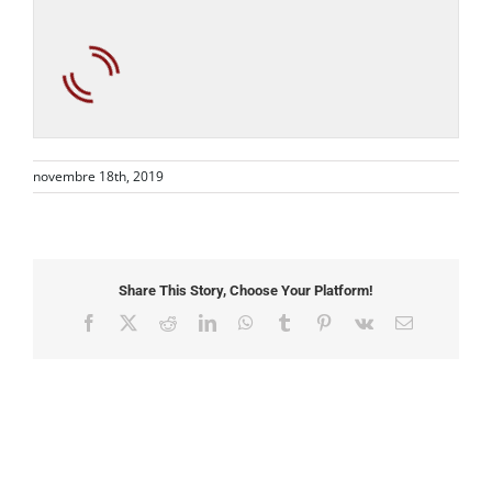
novembre 18th, 2019
Share This Story, Choose Your Platform!
Facebook
X
Reddit
LinkedIn
WhatsApp
Tumblr
Pinterest
Vk
Email