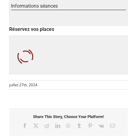
Informations séances
Réservez vos places
juillet 27th, 2024
Share This Story, Choose Your Platform!
Facebook
X
Reddit
LinkedIn
WhatsApp
Tumblr
Pinterest
Vk
Email