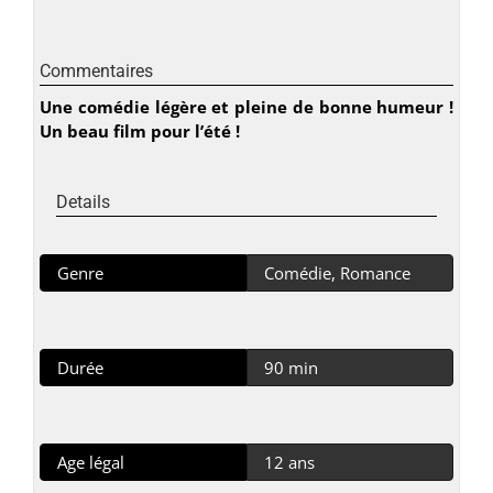
Commentaires
Une comédie légère et pleine de bonne humeur !
Un beau film pour l’été !
Details
Genre
Comédie, Romance
Durée
90 min
Age légal
12 ans