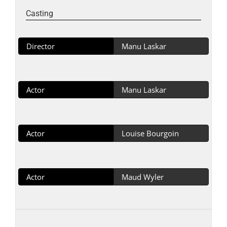
Casting
Director
Manu Laskar
Actor
Manu Laskar
Actor
Louise Bourgoin
Actor
Maud Wyler