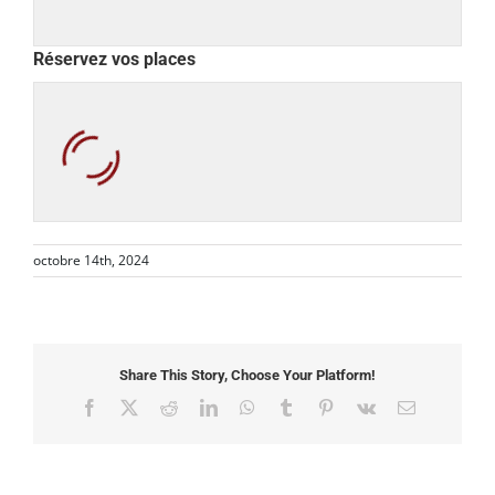
Réservez vos places
octobre 14th, 2024
Share This Story, Choose Your Platform!
Facebook
X
Reddit
LinkedIn
WhatsApp
Tumblr
Pinterest
Vk
Email