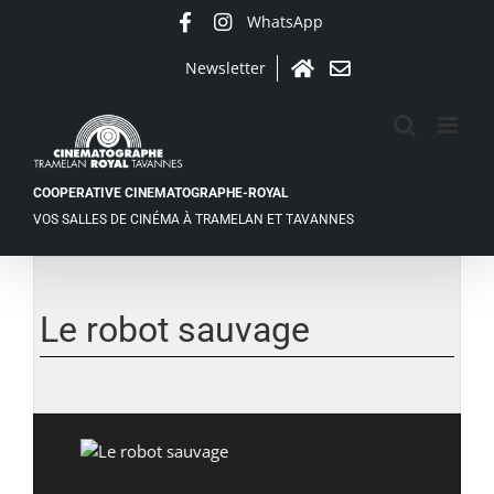
Passer
WhatsApp
Facebook
Instagram
au
contenu
Newsletter
Accueil
Contact
COOPERATIVE CINEMATOGRAPHE-ROYAL
VOS SALLES DE CINÉMA À TRAMELAN ET TAVANNES
Le robot sauvage