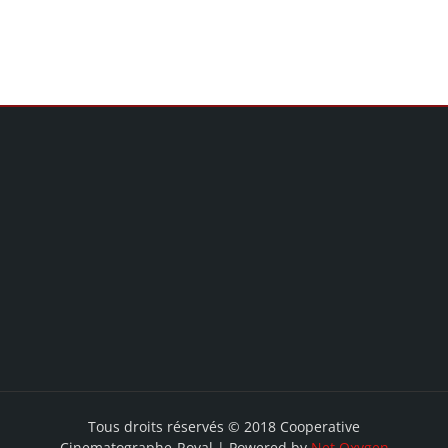
Tous droits réservés © 2018 Cooperative
Cinematographe-Royal | Powered by
Net Oxygen