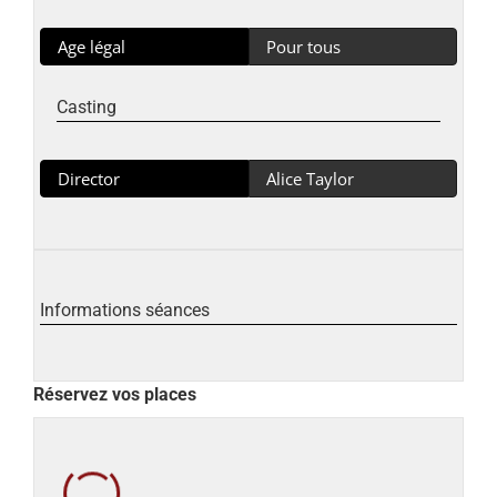
Age légal
Pour tous
Casting
Director
Alice Taylor
Informations séances
Réservez vos places