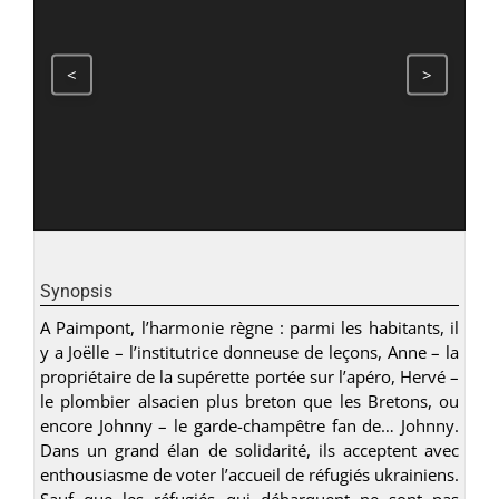
<
>
Synopsis
A Paimpont, l’harmonie règne : parmi les habitants, il
y a Joëlle – l’institutrice donneuse de leçons, Anne – la
propriétaire de la supérette portée sur l’apéro, Hervé –
le plombier alsacien plus breton que les Bretons, ou
encore Johnny – le garde-champêtre fan de… Johnny.
Dans un grand élan de solidarité, ils acceptent avec
enthousiasme de voter l’accueil de réfugiés ukrainiens.
Sauf que les réfugiés qui débarquent ne sont pas