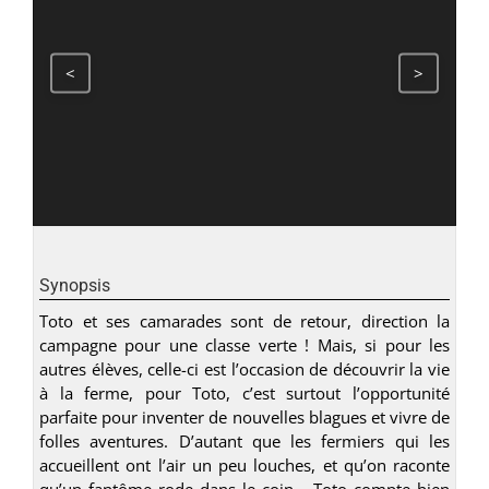
<
>
Synopsis
Toto et ses camarades sont de retour, direction la
campagne pour une classe verte ! Mais, si pour les
autres élèves, celle-ci est l’occasion de découvrir la vie
à la ferme, pour Toto, c’est surtout l’opportunité
parfaite pour inventer de nouvelles blagues et vivre de
folles aventures. D’autant que les fermiers qui les
accueillent ont l’air un peu louches, et qu’on raconte
qu’un fantôme rode dans le coin… Toto compte bien