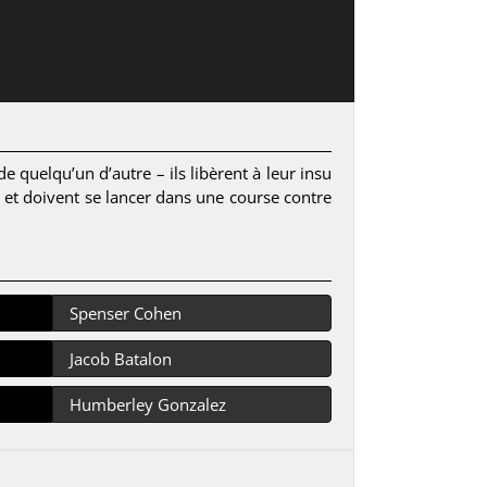
 quelqu’un d’autre – ils libèrent à leur insu
in et doivent se lancer dans une course contre
Spenser Cohen
Jacob Batalon
Humberley Gonzalez