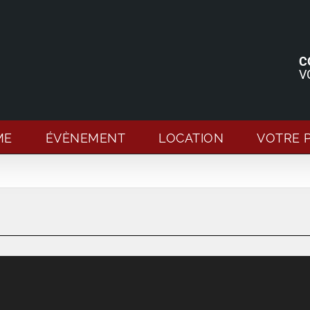
C
V
ME
ÉVÈNEMENT
LOCATION
VOTRE 