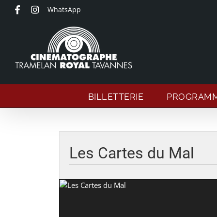
Passer
WhatsApp
au
contenu
BILLETTERIE
PROGRAM
Les Cartes du Mal