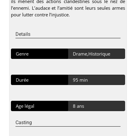
ils mènent des actions clandestines sous le nez de
l’ennemi. L’audace et l’amitié sont leurs seules armes
pour lutter contre l’injustice.
Details
Genre
Drame,Historique
Durée
95 min
Age légal
8 ans
Casting