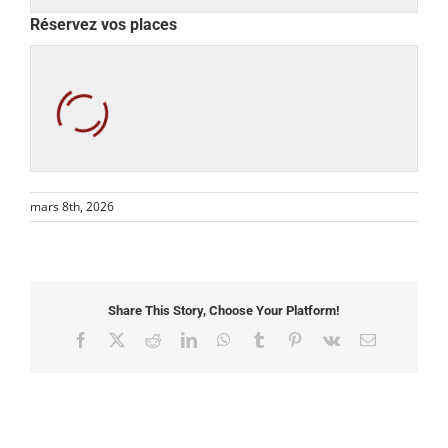
Réservez vos places
mars 8th, 2026
Share This Story, Choose Your Platform!
Facebook
X
Reddit
LinkedIn
WhatsApp
Tumblr
Pinterest
Vk
Email