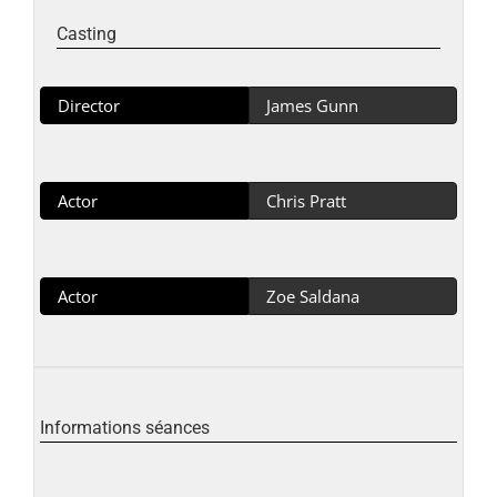
Casting
Director
James Gunn
Actor
Chris Pratt
Actor
Zoe Saldana
Informations séances