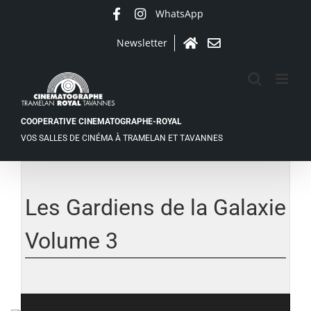
Passer
WhatsApp
Facebook
Instagram
au
contenu
Newsletter
Accueil
Contact
COOPERATIVE CINEMATOGRAPHE-ROYAL
VOS SALLES DE CINÉMA À TRAMELAN ET TAVANNES
Les Gardiens de la Galaxie
Volume 3