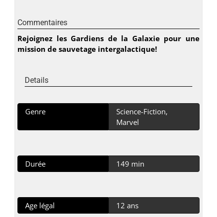
Commentaires
Rejoignez les Gardiens de la Galaxie pour une
mission de sauvetage intergalactique!
Details
Genre
Science-Fiction,
Marvel
Durée
149 min
Age légal
12 ans