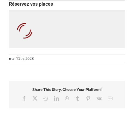
Réservez vos places
mai 15th, 2023
Share This Story, Choose Your Platform!
Facebook
X
Reddit
LinkedIn
WhatsApp
Tumblr
Pinterest
Vk
Email