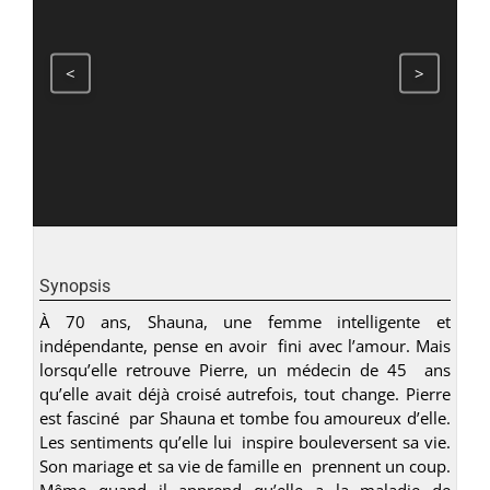
<
>
Synopsis
À 70 ans, Shauna, une femme intelligente et
indépendante, pense en avoir fini avec l’amour. Mais
lorsqu’elle retrouve Pierre, un médecin de 45 ans
qu’elle avait déjà croisé autrefois, tout change. Pierre
est fasciné par Shauna et tombe fou amoureux d’elle.
Les sentiments qu’elle lui inspire bouleversent sa vie.
Son mariage et sa vie de famille en prennent un coup.
Même quand il apprend qu’elle a la maladie de