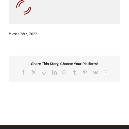
février 28th, 2022
Share This Story, Choose Your Platform!
Facebook
X
Reddit
LinkedIn
WhatsApp
Tumblr
Pinterest
Vk
Email