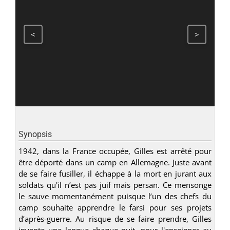
<
>
Synopsis
1942, dans la France occupée, Gilles est arrêté pour
être déporté dans un camp en Allemagne. Juste avant
de se faire fusiller, il échappe à la mort en jurant aux
soldats qu'il n’est pas juif mais persan. Ce mensonge
le sauve momentanément puisque l’un des chefs du
camp souhaite apprendre le farsi pour ses projets
d’après-guerre. Au risque de se faire prendre, Gilles
invente une langue chaque nuit, pour l'enseigner au