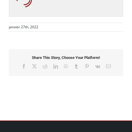
janvier 27th, 2022
Share This Story, Choose Your Platform!
Facebook
X
Reddit
LinkedIn
WhatsApp
Tumblr
Pinterest
Vk
Email