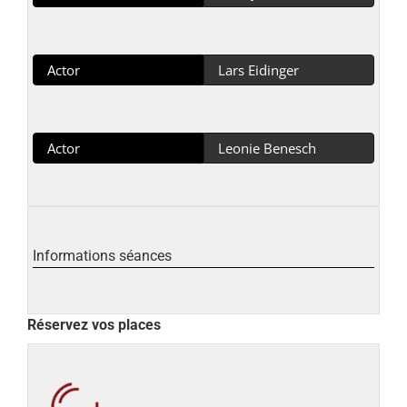
Actor
Lars Eidinger
Actor
Leonie Benesch
Informations séances
Réservez vos places