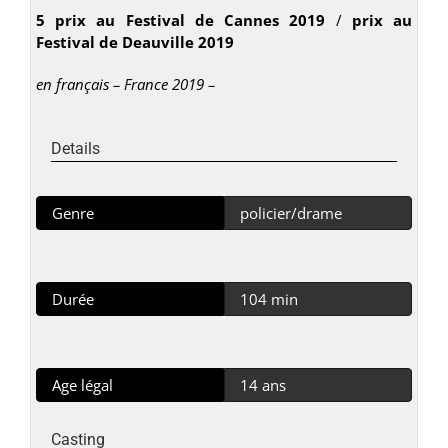
5 prix au Festival de Cannes 2019
/
prix au
Festival de Deauville 2019
en français – France 2019 –
Details
Genre
policier/drame
Durée
104 min
Age légal
14 ans
Casting