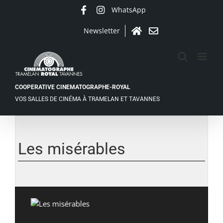
Passer
WhatsApp
Facebook
Instagram
au
contenu
Newsletter
Accueil
Contact
COOPERATIVE CINEMATOGRAPHE-ROYAL
VOS SALLES DE CINÉMA À TRAMELAN ET TAVANNES
Les misérables