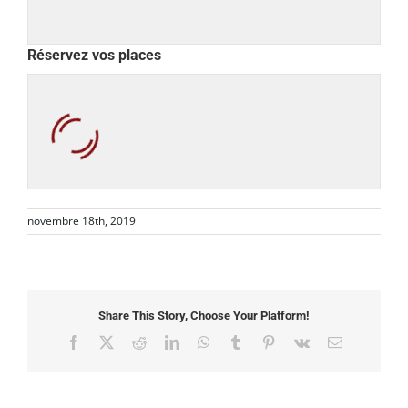
Réservez vos places
novembre 18th, 2019
Share This Story, Choose Your Platform!
Facebook
X
Reddit
LinkedIn
WhatsApp
Tumblr
Pinterest
Vk
Email