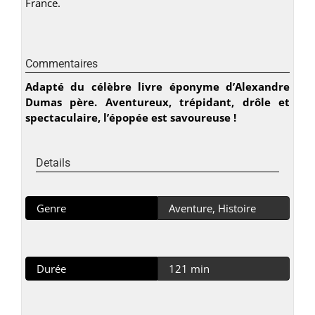
France.
Commentaires
Adapté du célèbre livre éponyme d’Alexandre
Dumas père. Aventureux, trépidant, drôle et
spectaculaire, l’épopée est savoureuse !
Details
Genre
Aventure, Histoire
Durée
121 min