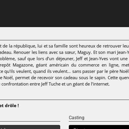
 de la république, lui et sa famille sont heureux de retrouver leur
eau. Renouer les liens avec sa sœur, Maguy. Et son mari Jean-Yv
roblème, sauf que lors d’un déjeuner, Jeff et Jean-Yves vont une 
trepôt Magazone, géant américain du commerce en ligne, met
qu'ils veulent, quand ils veulent… sans passer par le père Noël. Je
e Noël, permet de recevoir son cadeau sous le sapin. Cette querel
onfrontation entre Jeff Tuche et un géant de l’internet.
t drôle !
Casting