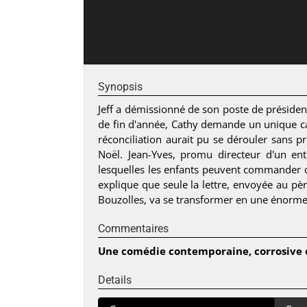
Synopsis
Jeff a démissionné de son poste de président
de fin d'année, Cathy demande un unique cad
réconciliation aurait pu se dérouler sans p
Noël. Jean-Yves, promu directeur d'un en
lesquelles les enfants peuvent commander ce 
explique que seule la lettre, envoyée au pèr
Bouzolles, va se transformer en une énorme c
Commentaires
Une comédie contemporaine, corrosive e
Details