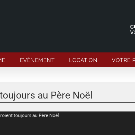
C
V
ME
ÉVÈNEMENT
LOCATION
VOTRE 
 toujours au Père Noël