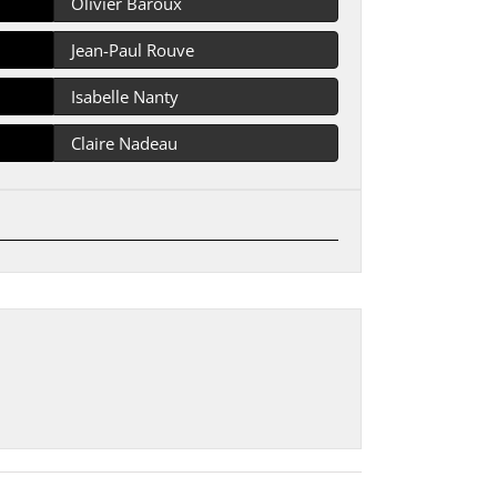
Olivier Baroux
Jean-Paul Rouve
Isabelle Nanty
Claire Nadeau