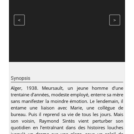
<
>
Synopsis
Alger, 1938. Meursault, un jeune homme d’une
trentaine d’années, modeste employé, enterre sa mère
sans manifester la moindre émotion. Le lendemain, il
entame une liaison avec Marie, une collègue de
bureau. Puis il reprend sa vie de tous les jours. Mais
son voisin, Raymond Sintès vient perturber son
quotidien en l’entraînant dans des histoires louches
jusqu’à un drame sur une plage, sous un soleil de