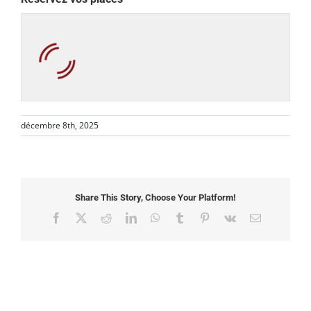
décembre 8th, 2025
Share This Story, Choose Your Platform!
Facebook
X
Reddit
LinkedIn
WhatsApp
Tumblr
Pinterest
Vk
Email