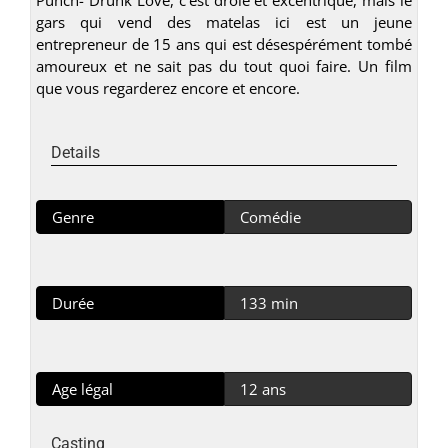
gars qui vend des matelas ici est un jeune
entrepreneur de 15 ans qui est désespérément tombé
amoureux et ne sait pas du tout quoi faire. Un film
que vous regarderez encore et encore.
Details
Genre
Comédie
Durée
133 min
Age légal
12 ans
Casting