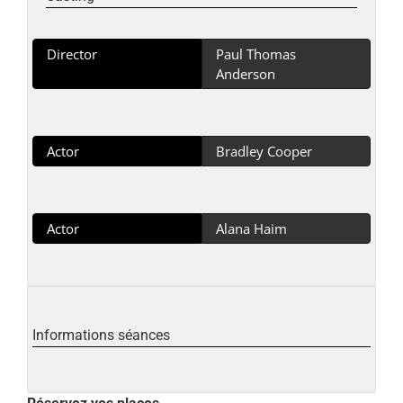
Director
Paul Thomas
Anderson
Actor
Bradley Cooper
Actor
Alana Haim
Informations séances