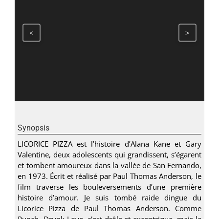
<
>
Synopsis
LICORICE PIZZA est l’histoire d’Alana Kane et Gary
Valentine, deux adolescents qui grandissent, s’égarent
et tombent amoureux dans la vallée de San Fernando,
en 1973. Écrit et réalisé par Paul Thomas Anderson, le
film traverse les bouleversements d’une première
histoire d’amour. Je suis tombé raide dingue du
Licorice Pizza de Paul Thomas Anderson. Comme
Punch- Drunk Love, c'est drôle et excentrique, mais le