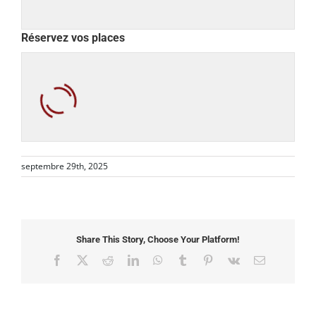
Réservez vos places
septembre 29th, 2025
Share This Story, Choose Your Platform!
Facebook
X
Reddit
LinkedIn
WhatsApp
Tumblr
Pinterest
Vk
Email