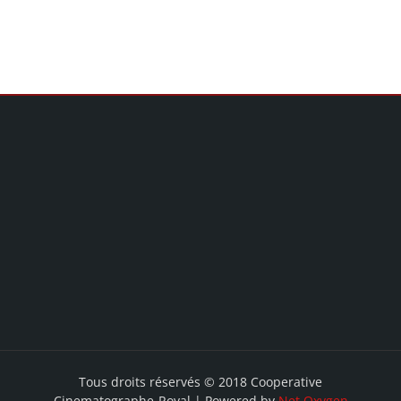
Tous droits réservés © 2018 Cooperative
Cinematographe-Royal | Powered by
Net Oxygen