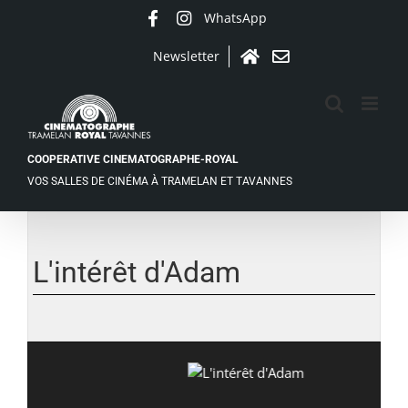
Passer
WhatsApp
Facebook
Instagram
au
contenu
Newsletter
Accueil
Contact
COOPERATIVE CINEMATOGRAPHE-ROYAL
VOS SALLES DE CINÉMA À TRAMELAN ET TAVANNES
L'intérêt d'Adam