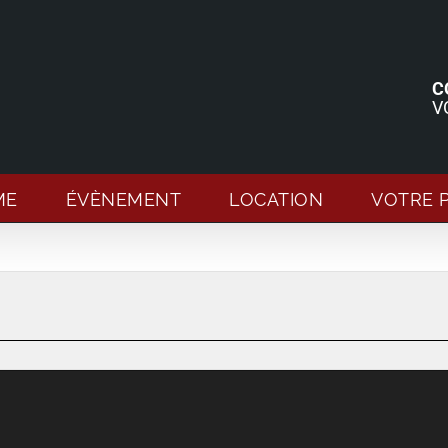
C
V
ME
ÉVÈNEMENT
LOCATION
VOTRE 