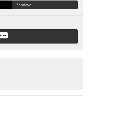
Zendaya .
acte