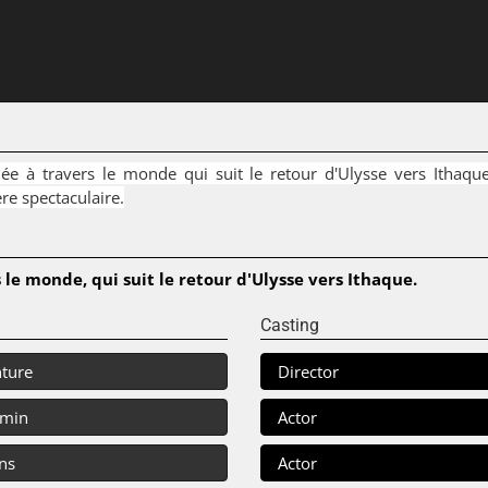
 à travers le monde qui suit le retour d'Ulysse vers Ithaque.
re spectaculaire.
e monde, qui suit le retour d'Ulysse vers Ithaque.
Casting
ture
Director
 min
Actor
ns
Actor