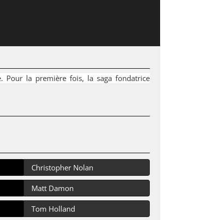
 Pour la première fois, la saga fondatrice
Christopher Nolan
Matt Damon
Tom Holland