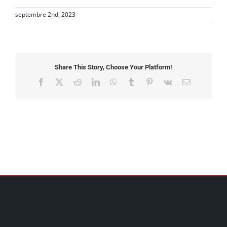
septembre 2nd, 2023
Share This Story, Choose Your Platform!
Facebook
X
Reddit
LinkedIn
WhatsApp
Tumblr
Pinterest
Vk
Email