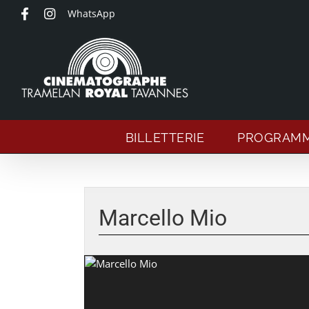
Passer
WhatsApp
au
contenu
BILLETTERIE
PROGRAM
Marcello Mio