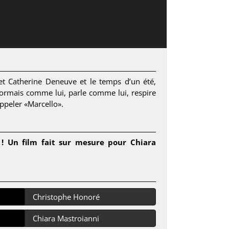
ni et Catherine Deneuve et le temps d’un été,
désormais comme lui, parle comme lui, respire
’appeler «Marcello».
e ! Un film fait sur mesure pour Chiara
Christophe Honoré
Chiara Mastroianni