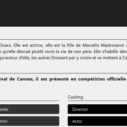
hiara. Elle est actrice, elle est la fille de Marcello Mastroian
 qu’elle devrait plutôt vivre la vie de son père. Elle s’habille 
qu’autour d’elle, les autres finissent par y croire et se mettent à l
val de Cannes, il est présenté en compétition officiell
Casting
édie
Director
 min
Actor