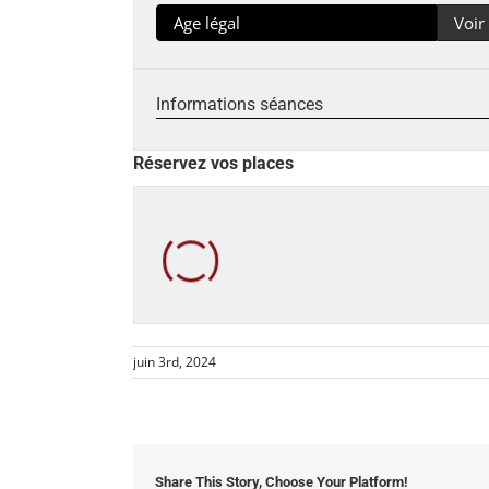
Age légal
Voir
Informations séances
Réservez vos places
juin 3rd, 2024
Share This Story, Choose Your Platform!