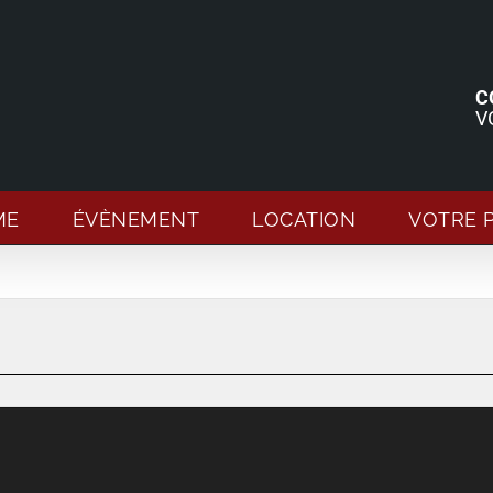
C
V
ME
ÉVÈNEMENT
LOCATION
VOTRE 