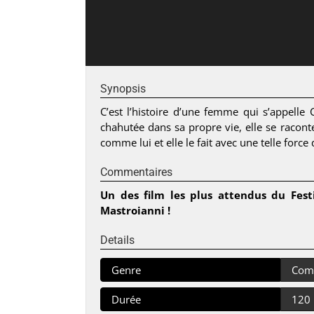
Synopsis
C’est l’histoire d’une femme qui s’appelle C
chahutée dans sa propre vie, elle se raconte
comme lui et elle le fait avec une telle force 
Commentaires
Un des film les plus attendus du Festi
Mastroianni !
Details
Genre
Com
Durée
120