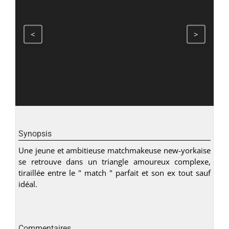
<
>
Synopsis
Une jeune et ambitieuse matchmakeuse new-yorkaise
se retrouve dans un triangle amoureux complexe,
tiraillée entre le " match " parfait et son ex tout sauf
idéal.
Commentaires