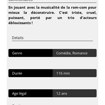
En jouant avec la musicalité de la rom-com pour
mieux la déconstruire. C'est triste, cruel,
puissant, porté par un trio d'acteurs
éblouissants !
Details
Genre
Comédie, Romance
Durée
116 min
Age légal
12 ans