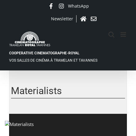
Passer
WhatsApp
Facebook
Instagram
au
contenu
Newsletter
Accueil
Contact
COOPERATIVE CINEMATOGRAPHE-ROYAL
VOS SALLES DE CINÉMA À TRAMELAN ET TAVANNES
Materialists