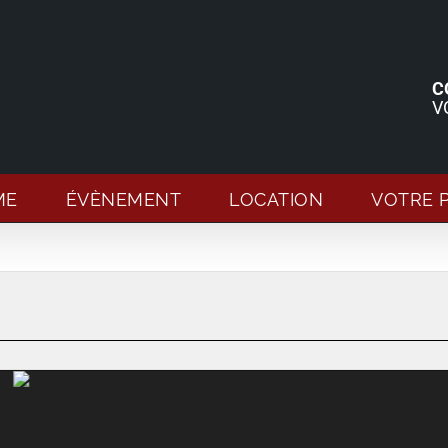
C
V
ME
ÉVÈNEMENT
LOCATION
VOTRE 