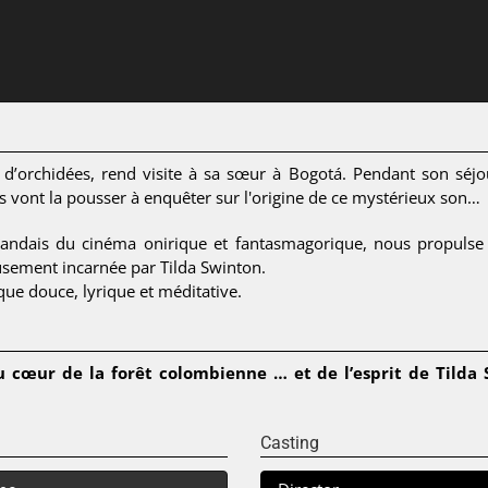
ce d’orchidées, rend visite à sa sœur à Bogotá. Pendant son séjou
s vont la pousser à enquêter sur l'origine de ce mystérieux son…
landais du cinéma onirique et fantasmagorique, nous propulse
usement incarnée par Tilda Swinton.
e douce, lyrique et méditative.
u cœur de la forêt colombienne … et de l’esprit de Tilda
Casting