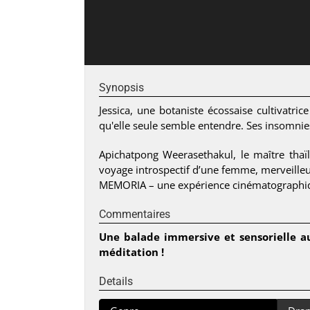
Synopsis
Jessica, une botaniste écossaise cultivatri
qu'elle seule semble entendre. Ses insomnie
Apichatpong Weerasethakul, le maître thaï
voyage introspectif d’une femme, merveille
MEMORIA – une expérience cinématographiqu
Commentaires
Une balade immersive et sensorielle a
méditation !
Details