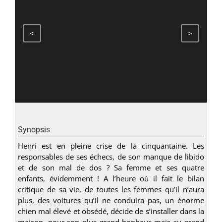
<
>
Synopsis
Henri est en pleine crise de la cinquantaine. Les
responsables de ses échecs, de son manque de libido
et de son mal de dos ? Sa femme et ses quatre
enfants, évidemment ! A l’heure où il fait le bilan
critique de sa vie, de toutes les femmes qu’il n’aura
plus, des voitures qu’il ne conduira pas, un énorme
chien mal élevé et obsédé, décide de s’installer dans la
maison, pour son plus grand bonheur mais au grand