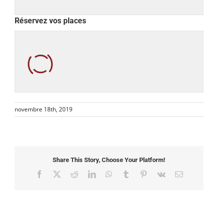
Réservez vos places
novembre 18th, 2019
Share This Story, Choose Your Platform!
Facebook
X
Reddit
LinkedIn
WhatsApp
Tumblr
Pinterest
Vk
Email