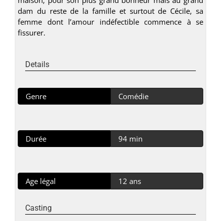
dam du reste de la famille et surtout de Cécile, sa
femme dont l’amour indéfectible commence à se
fissurer.
Details
Genre
Comédie
Durée
94 min
Age légal
12 ans
Casting