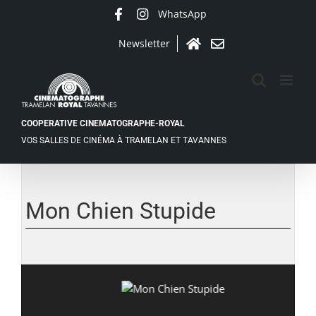
Passer
WhatsApp
Facebook
Instagram
au
contenu
Newsletter
Accueil
Contact
COOPERATIVE CINEMATOGRAPHE-ROYAL
VOS SALLES DE CINÉMA À TRAMELAN ET TAVANNES
Mon Chien Stupide