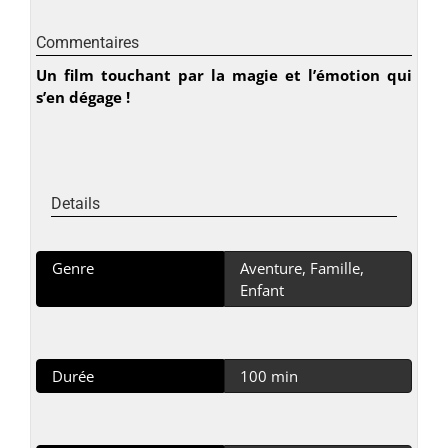
Commentaires
Un film touchant par la magie et l’émotion qui
s’en dégage !
Details
Genre
Aventure, Famille,
Enfant
Durée
100 min