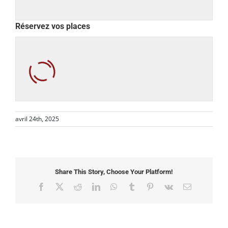
Réservez vos places
avril 24th, 2025
Share This Story, Choose Your Platform!
Facebook
X
Reddit
LinkedIn
WhatsApp
Tumblr
Pinterest
Vk
Email