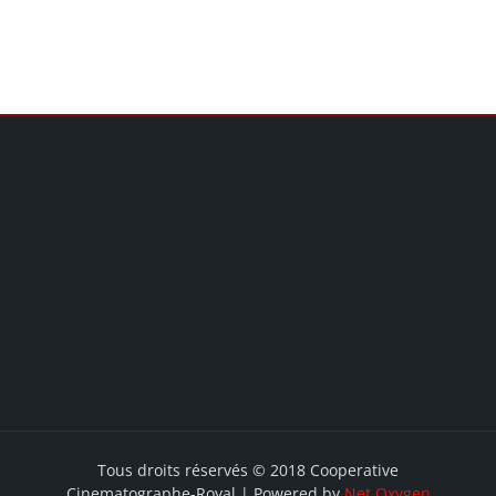
Tous droits réservés © 2018 Cooperative
Cinematographe-Royal | Powered by
Net Oxygen