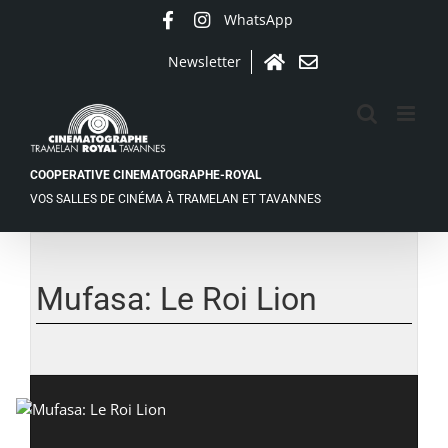
Passer
WhatsApp
Facebook
Instagram
au
contenu
Newsletter
Accueil
Contact
COOPERATIVE CINEMATOGRAPHE-ROYAL
VOS SALLES DE CINÉMA À TRAMELAN ET TAVANNES
Mufasa: Le Roi Lion