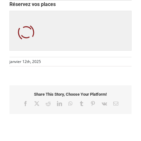
Réservez vos places
janvier 12th, 2025
Share This Story, Choose Your Platform!
Facebook
X
Reddit
LinkedIn
WhatsApp
Tumblr
Pinterest
Vk
Email