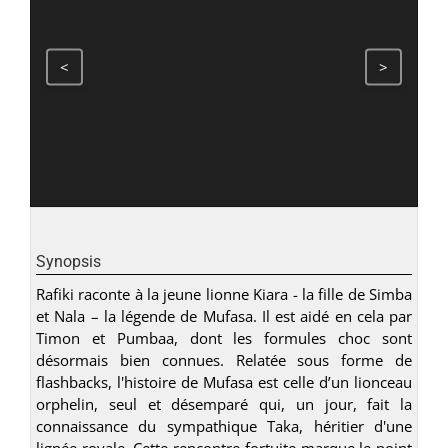
<
>
Synopsis
Rafiki raconte à la jeune lionne Kiara - la fille de Simba
et Nala – la légende de Mufasa. Il est aidé en cela par
Timon et Pumbaa, dont les formules choc sont
désormais bien connues. Relatée sous forme de
flashbacks, l'histoire de Mufasa est celle d’un lionceau
orphelin, seul et désemparé qui, un jour, fait la
connaissance du sympathique Taka, héritier d'une
lignée royale. Cette rencontre fortuite marque le point