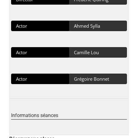
Actor
Ahmed Sylla
Actor
Camille Lou
Actor
Grégoire Bonnet
Informations séances