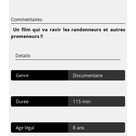
Commentaires
Un film qui va ravir les randonneurs et autres
promeneurs !!
Details
Genre
Documentaire
Durée
115 min
Age légal
8 ans