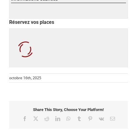
Réservez vos places
octobre 16th, 2025
Share This Story, Choose Your Platform!
Facebook
X
Reddit
LinkedIn
WhatsApp
Tumblr
Pinterest
Vk
Email