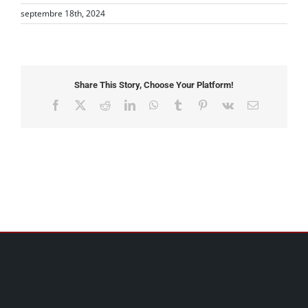
septembre 18th, 2024
Share This Story, Choose Your Platform!
Facebook
X
Reddit
LinkedIn
WhatsApp
Tumblr
Pinterest
Vk
Email