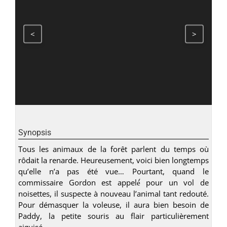
<
>
Synopsis
Tous les animaux de la forêt parlent du temps où
rôdait la renarde. Heureusement, voici bien longtemps
qu’elle n’a pas été vue… Pourtant, quand le
commissaire Gordon est appelé́ pour un vol de
noisettes, il suspecte à nouveau l’animal tant redouté.
Pour démasquer la voleuse, il aura bien besoin de
Paddy, la petite souris au flair particulièrement
aiguisé.