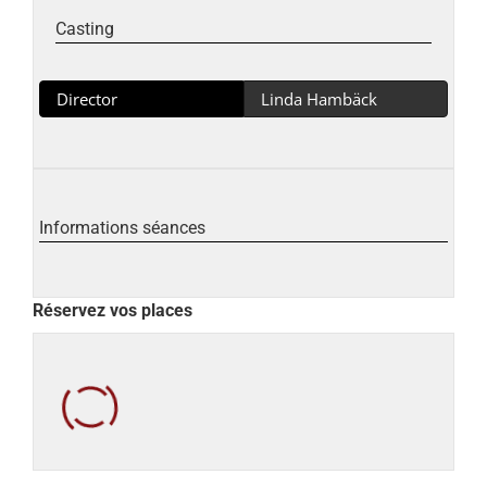
Casting
Director
Linda Hambäck
Informations séances
Réservez vos places