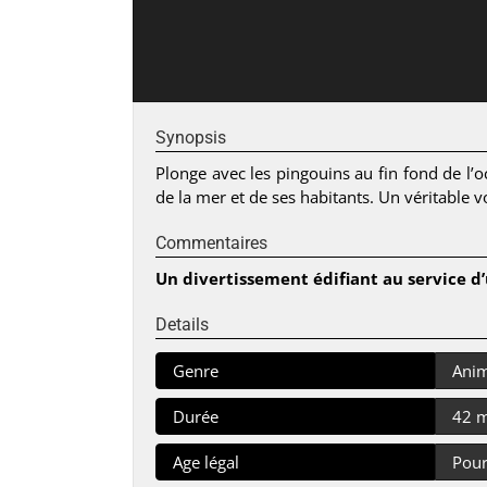
Synopsis
Plonge avec les pingouins au fin fond de l’o
de la mer et de ses habitants. Un véritable
Commentaires
Un divertissement édifiant au service d
Details
Genre
Anim
Durée
42 
Age légal
Pour