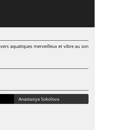
nivers aquatiques merveilleux et vibre au son
Anastasiya Sokolova