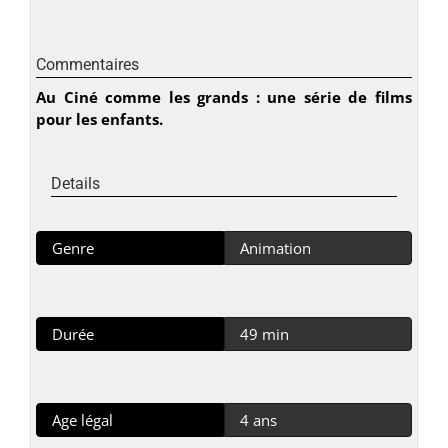
Commentaires
Au Ciné comme les grands : une série de films
pour les enfants.
Details
Genre
Animation
Durée
49 min
Age légal
4 ans