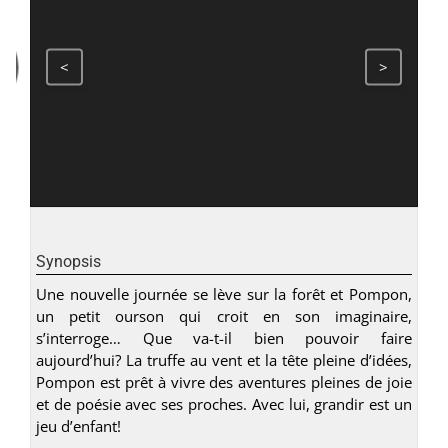
<
>
Synopsis
Une nouvelle journée se lève sur la forêt et Pompon,
un petit ourson qui croit en son imaginaire,
s’interroge… Que va-t-il bien pouvoir faire
aujourd’hui? La truffe au vent et la tête pleine d’idées,
Pompon est prêt à vivre des aventures pleines de joie
et de poésie avec ses proches. Avec lui, grandir est un
jeu d’enfant!