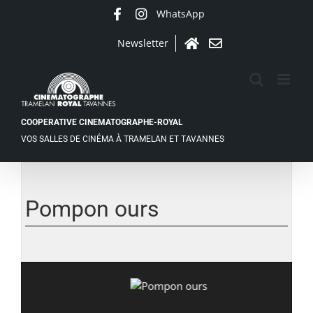
Passer
WhatsApp
Facebook
Instagram
au
contenu
Newsletter
Accueil
Contact
COOPERATIVE CINEMATOGRAPHE-ROYAL
VOS SALLES DE CINÉMA À TRAMELAN ET TAVANNES
Pompon ours