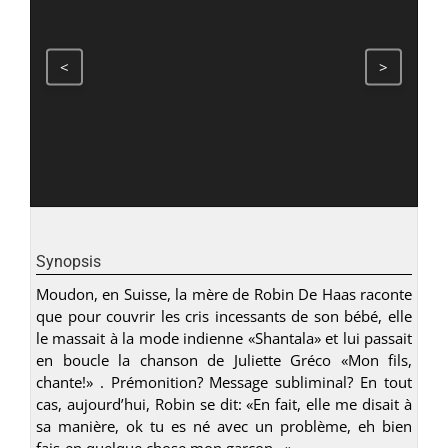
<
>
Synopsis
Moudon, en Suisse, la mère de Robin De Haas raconte
que pour couvrir les cris incessants de son bébé, elle
le massait à la mode indienne «Shantala» et lui passait
en boucle la chanson de Juliette Gréco «Mon fils,
chante!» . Prémonition? Message subliminal? En tout
cas, aujourd’hui, Robin se dit: «En fait, elle me disait à
sa manière, ok tu es né avec un problème, eh bien
fais-en quelque chose mon garçon…».