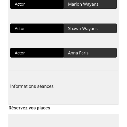
Actor
Marlon Wayans
Actor
Shawn Wayans
Actor
Anna Faris
Informations séances
Réservez vos places