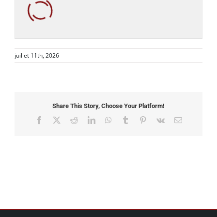
juillet 11th, 2026
Share This Story, Choose Your Platform!
Facebook
X
Reddit
LinkedIn
WhatsApp
Tumblr
Pinterest
Vk
Email