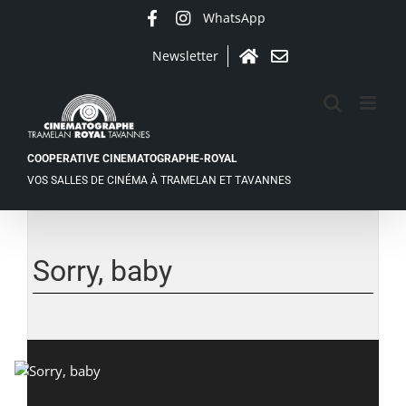
Passer
WhatsApp
Facebook
Instagram
au
contenu
Newsletter
Accueil
Contact
COOPERATIVE CINEMATOGRAPHE-ROYAL
VOS SALLES DE CINÉMA À TRAMELAN ET TAVANNES
Sorry, baby