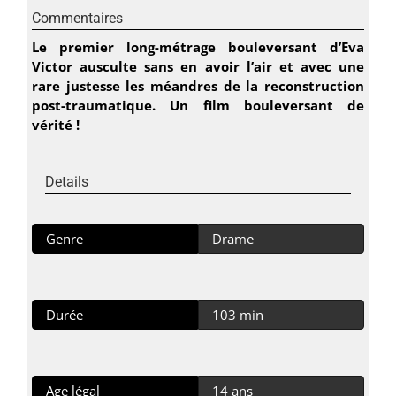
Commentaires
Le premier long-métrage bouleversant d’Eva
Victor ausculte sans en avoir l’air et avec une
rare justesse les méandres de la reconstruction
post-traumatique. Un film bouleversant de
vérité !
Details
Genre
Drame
Durée
103 min
Age légal
14 ans