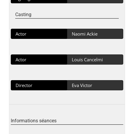
Casting
Actor
Naomi Ackie
Actor
Louis Cancelmi
Director
Eva Victor
Informations séances