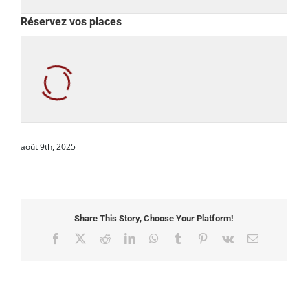
Réservez vos places
août 9th, 2025
Share This Story, Choose Your Platform!
Facebook
X
Reddit
LinkedIn
WhatsApp
Tumblr
Pinterest
Vk
Email