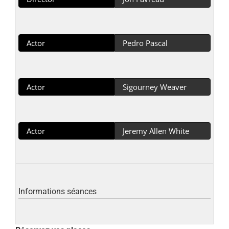
Actor
Pedro Pascal
Actor
Sigourney Weaver
Actor
Jeremy Allen White
Informations séances