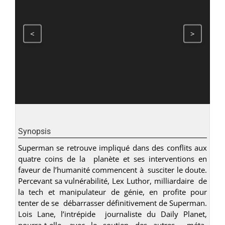
<
>
Synopsis
Superman se retrouve impliqué dans des conflits aux
quatre coins de la planète et ses interventions en
faveur de l’humanité commencent à susciter le doute.
Percevant sa vulnérabilité, Lex Luthor, milliardaire de
la tech et manipulateur de génie, en profite pour
tenter de se débarrasser définitivement de Superman.
Lois Lane, l’intrépide journaliste du Daily Planet,
pourra-t-elle, avec le soutien des autres méta-