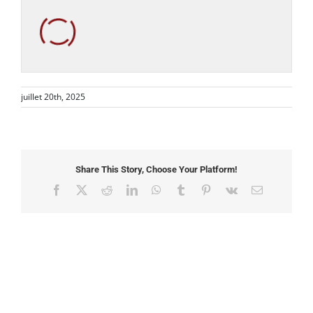
juillet 20th, 2025
Share This Story, Choose Your Platform!
Facebook
X
Reddit
LinkedIn
WhatsApp
Tumblr
Pinterest
Vk
Email