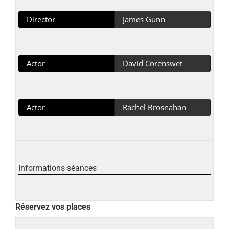
Director
James Gunn
Actor
David Corenswet
Actor
Rachel Brosnahan
Informations séances
Réservez vos places