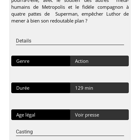
humains de Metropolis et le fidèle compagnon à
quatre pattes de Superman, empêcher Luthor de
mener à bien son redoutable plan ?
Details
Genre
Action
Durée
129 min
Age légal
Voir presse
Casting