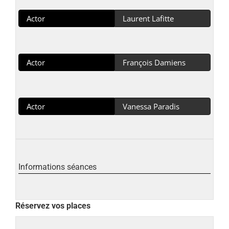
Actor
Laurent Lafitte
Actor
François Damiens
Actor
Vanessa Paradis
Informations séances
Réservez vos places