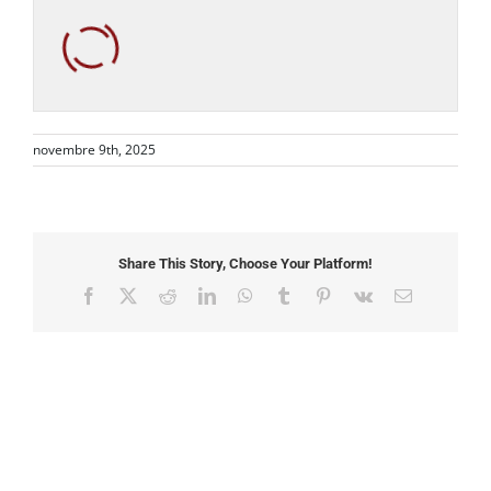
novembre 9th, 2025
Share This Story, Choose Your Platform!
Facebook
X
Reddit
LinkedIn
WhatsApp
Tumblr
Pinterest
Vk
Email