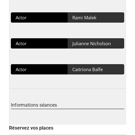
Actor
Rami Malek
Actor
Julianne Nicholson
Actor
Caitriona Balfe
Informations séances
Réservez vos places