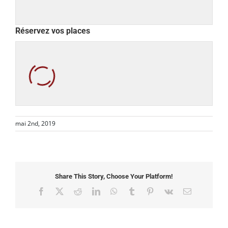
Réservez vos places
mai 2nd, 2019
Share This Story, Choose Your Platform!
Facebook
X
Reddit
LinkedIn
WhatsApp
Tumblr
Pinterest
Vk
Email