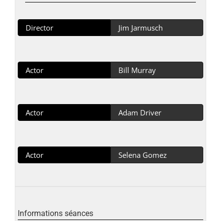
Director
Jim Jarmusch
Actor
Bill Murray
Actor
Adam Driver
Actor
Selena Gomez
Informations séances