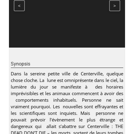
<
>
Synopsis
Dans la sereine petite ville de Centerville, quelque
chose cloche. La lune est omniprésente dans le ciel, la
lumière du jour se manifeste à des horaires
imprévisibles et les animaux commencent à avoir des
comportements inhabituels. Personne ne sait
vraiment pourquoi. Les nouvelles sont effrayantes et
les scientifiques sont inquiets. Mais personne ne
pouvait prévoir l’évènement le plus étrange et
dangereux qui allait s’abattre sur Centerville : THE
DEAD DON’T DIE – les morts sortent de leurs tombes