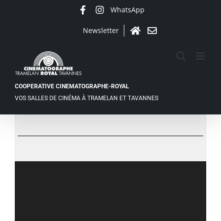
Passer
WhatsApp
Facebook
Instagram
au
contenu
Newsletter
Accueil
Contact
COOPERATIVE CINEMATOGRAPHE-ROYAL
VOS SALLES DE CINÉMA À TRAMELAN ET TAVANNES