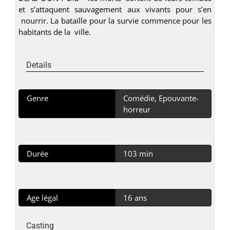
et s’attaquent sauvagement aux vivants pour s’en
nourrir. La bataille pour la survie commence pour les
habitants de la ville.
Details
Genre
Comédie, Epouvante-
horreur
Durée
103 min
Age légal
16 ans
Casting