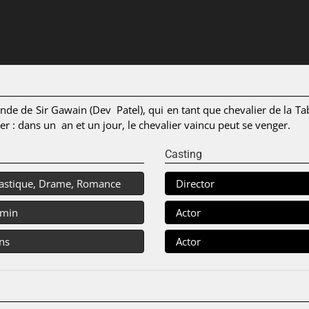
nde de Sir Gawain (Dev Patel), qui en tant que chevalier de la T
er : dans un an et un jour, le chevalier vaincu peut se venger.
Casting
astique, Drame, Romance
Director
 min
Actor
ns
Actor