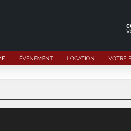
C
V
ME
ÉVÈNEMENT
LOCATION
VOTRE 