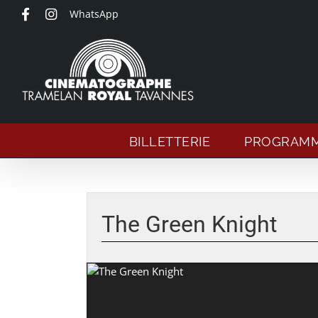
Passer
WhatsApp
au
contenu
BILLETTERIE
PROGRAM
The Green Knight