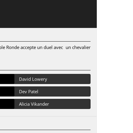
able Ronde accepte un duel avec un chevalier
David Lowery
Dev Patel
Alicia Vikander