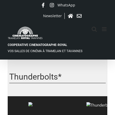
Passer
WhatsApp
Facebook
Instagram
au
contenu
Newsletter
Accueil
Contact
COOPERATIVE CINEMATOGRAPHE-ROYAL
VOS SALLES DE CINÉMA À TRAMELAN ET TAVANNES
Thunderbolts*