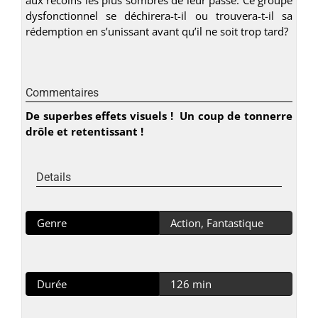
dysfonctionnel se déchirera-t-il ou trouvera-t-il sa
rédemption en s’unissant avant qu’il ne soit trop tard?
Commentaires
De superbes effets visuels ! Un coup de tonnerre
drôle et retentissant !
Details
Genre
Action, Fantastique
Durée
126 min