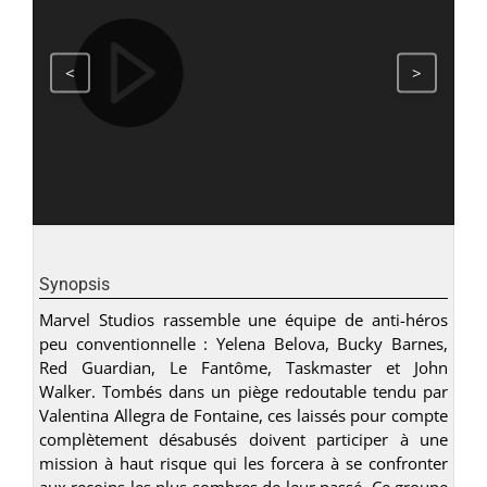
<
>
Synopsis
Marvel Studios rassemble une équipe de anti-héros
peu conventionnelle : Yelena Belova, Bucky Barnes,
Red Guardian, Le Fantôme, Taskmaster et John
Walker. Tombés dans un piège redoutable tendu par
Valentina Allegra de Fontaine, ces laissés pour compte
complètement désabusés doivent participer à une
mission à haut risque qui les forcera à se confronter
aux recoins les plus sombres de leur passé. Ce groupe