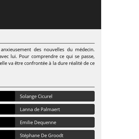
nt anxieusement des nouvelles du médecin.
vec lui. Pour comprendre ce qui se passe,
le va être confrontée à la dure réalité de ce
Solange Cicurel
Lanna de Palmaert
Emilie Dequenne
Stéphane De Groodt