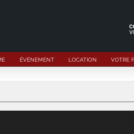
C
V
ME
ÉVÈNEMENT
LOCATION
VOTRE 