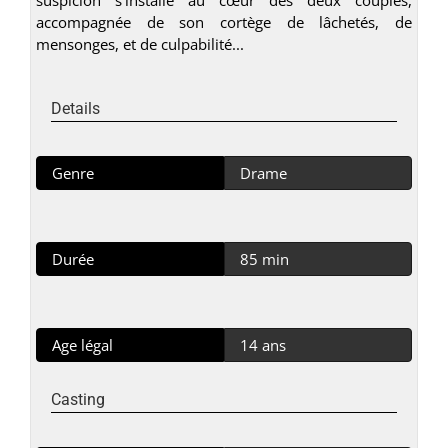
accompagnée de son cortège de lâchetés, de
mensonges, et de culpabilité...
Details
Genre
Drame
Durée
85 min
Age légal
14 ans
Casting