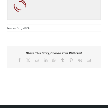
février 6th, 2024
Share This Story, Choose Your Platform!
Facebook
X
Reddit
LinkedIn
WhatsApp
Tumblr
Pinterest
Vk
Email