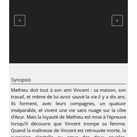
<
>
Synopsis
Mathieu doit tout à son ami Vincent : sa maison, son
travail, et même de lui avoir sauvé la vie il y a dix ans.
Ils forment, avec leurs compagnes, un quatuor
inséparable, et vivent une vie sans nuage sur la côte
d’Azur. Mais la loyauté de Mathieu est mise à l’épreuve
lorsqu’il découvre que Vincent trompe sa femme.
Quand la maîtresse de Vincent est retrouvée morte, la
suspicion s’installe au cœur des deux couples,