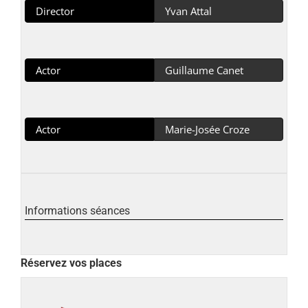
Director
Yvan Attal
Actor
Guillaume Canet
Actor
Marie-Josée Croze
Informations séances
Réservez vos places