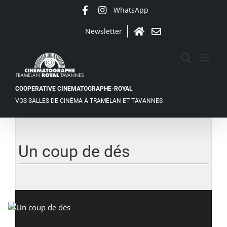
Passer
WhatsApp
Facebook
Instagram
au
contenu
Newsletter
Accueil
Contact
COOPERATIVE CINEMATOGRAPHE-ROYAL
VOS SALLES DE CINÉMA À TRAMELAN ET TAVANNES
Un coup de dés