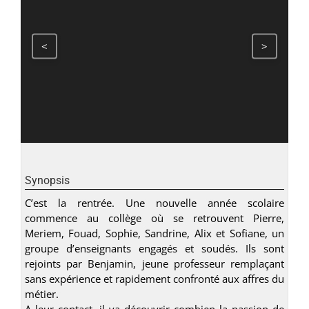
<
>
Synopsis
C’est la rentrée. Une nouvelle année scolaire
commence au collège où se retrouvent Pierre,
Meriem, Fouad, Sophie, Sandrine, Alix et Sofiane, un
groupe d’enseignants engagés et soudés. Ils sont
rejoints par Benjamin, jeune professeur remplaçant
sans expérience et rapidement confronté aux affres du
métier.
A leur contact, il va découvrir combien la passion de