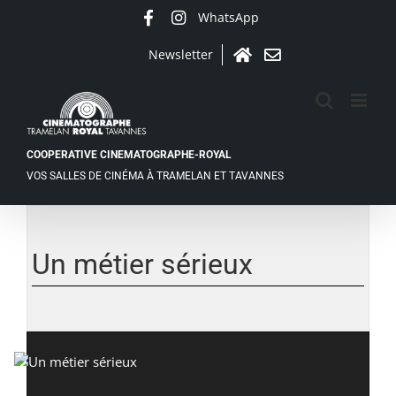
Passer
WhatsApp
Facebook
Instagram
au
contenu
Newsletter
Accueil
Contact
COOPERATIVE CINEMATOGRAPHE-ROYAL
VOS SALLES DE CINÉMA À TRAMELAN ET TAVANNES
Un métier sérieux