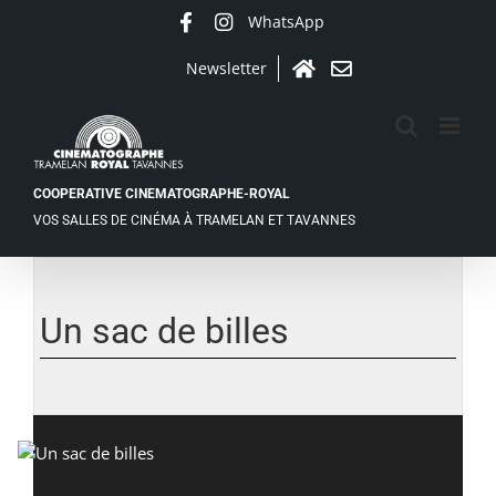
Passer
WhatsApp
Facebook
Instagram
au
contenu
Newsletter
Accueil
Contact
COOPERATIVE CINEMATOGRAPHE-ROYAL
VOS SALLES DE CINÉMA À TRAMELAN ET TAVANNES
Un sac de billes