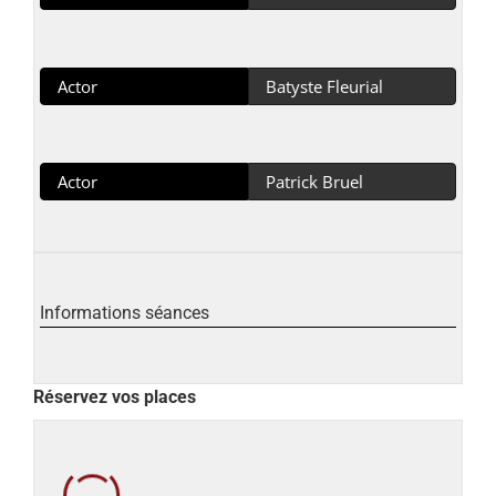
Actor
Batyste Fleurial
Actor
Patrick Bruel
Informations séances
Réservez vos places