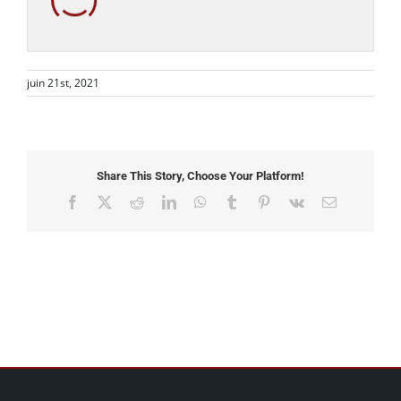
juin 21st, 2021
Share This Story, Choose Your Platform!
Facebook
X
Reddit
LinkedIn
WhatsApp
Tumblr
Pinterest
Vk
Email