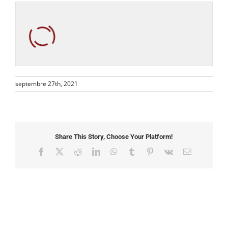
septembre 27th, 2021
Share This Story, Choose Your Platform!
Facebook
X
Reddit
LinkedIn
WhatsApp
Tumblr
Pinterest
Vk
Email