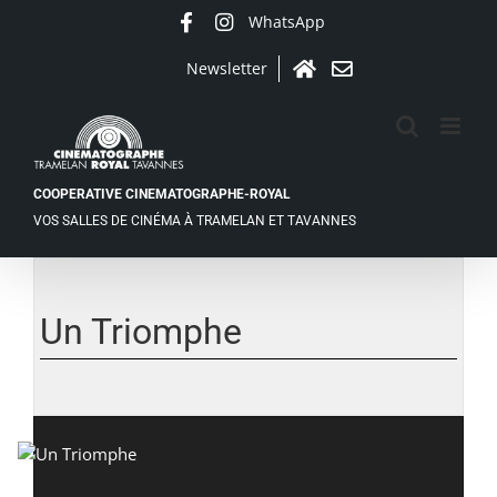
Passer
WhatsApp
Facebook
Instagram
au
contenu
Newsletter
Accueil
Contact
COOPERATIVE CINEMATOGRAPHE-ROYAL
VOS SALLES DE CINÉMA À TRAMELAN ET TAVANNES
Voir
l'image
agrandie
Un Triomphe