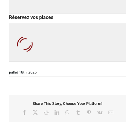
Réservez vos places
juillet 18th, 2026
Share This Story, Choose Your Platform!
Facebook
X
Reddit
LinkedIn
WhatsApp
Tumblr
Pinterest
Vk
Email