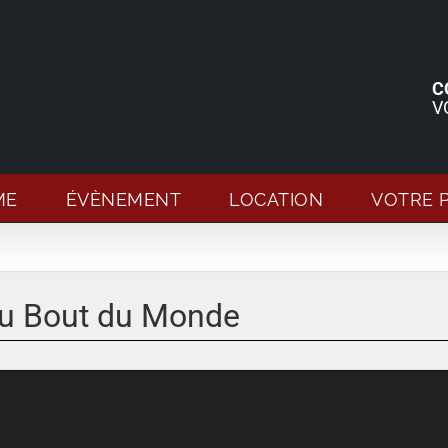
C
V
ME
ÉVÈNEMENT
LOCATION
VOTRE 
du Bout du Monde