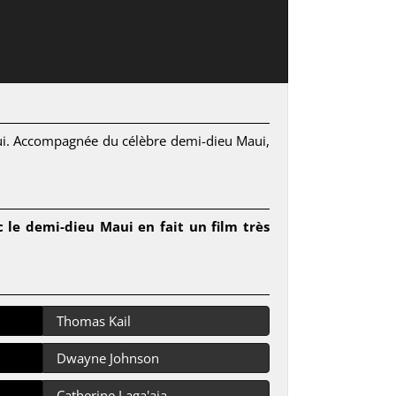
unui. Accompagnée du célèbre demi-dieu Maui,
le demi-dieu Maui en fait un film très
Thomas Kail
Dwayne Johnson
Catherine Laga'aia