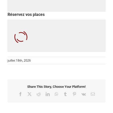
Réservez vos places
juillet 18th, 2026
Share This Story, Choose Your Platform!
Facebook
X
Reddit
LinkedIn
WhatsApp
Tumblr
Pinterest
Vk
Email